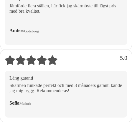
Jämförde flera ställen, här fick jag skärmbyte till lägst pris
med bra kvalitet.
Anders
Göteborg
5.0
Lång garanti
Skärmen funkade perfekt och med 3 månaders garanti kände
jag mig trygg. Rekommenderas!
Sofia
Malmö