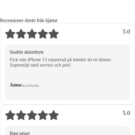
Recensioner direkt från hjärtat
5.0
Snabbt skärmbyte
Fick min iPhone 13 reparerad på mindre än en timme.
Supernöjd med service och pris!
Anna
Stockholm
5.0
Bäst priset