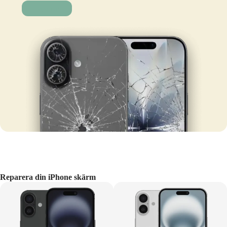
Laga nu!
Reparera din iPhone skärm