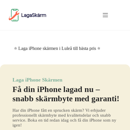
Skip
to
content
⭐ Laga iPhone skärmen i Luleå till bästa pris ⭐
Laga iPhone Skärmen
Få din iPhone lagad nu –
snabb skärmbyte med garanti!
Har din iPhone fått en sprucken skärm? Vi erbjuder
professionellt skärmbyte med kvalitetsdelar och snabb
service. Boka en tid redan idag och få din iPhone som ny
igen!