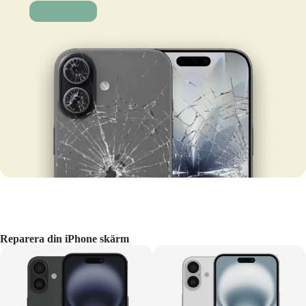
Laga nu!
Reparera din iPhone skärm