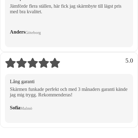
Jämförde flera ställen, här fick jag skärmbyte till lägst pris
med bra kvalitet.
Anders
Göteborg
5.0
Lång garanti
Skärmen funkade perfekt och med 3 månaders garanti kände
jag mig trygg. Rekommenderas!
Sofia
Malmö