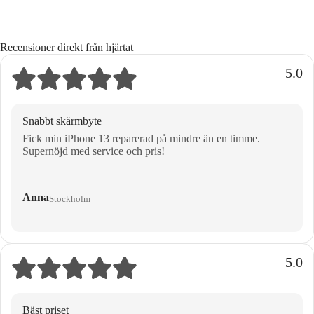
Recensioner direkt från hjärtat
5.0
Snabbt skärmbyte
Fick min iPhone 13 reparerad på mindre än en timme.
Supernöjd med service och pris!
Anna
Stockholm
5.0
Bäst priset