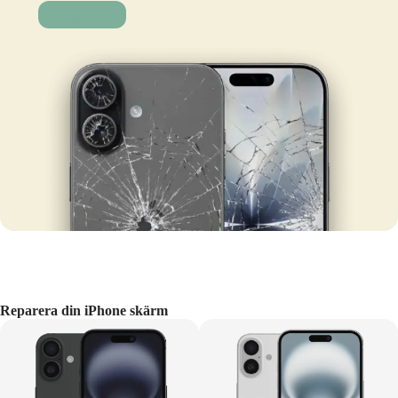
Laga nu!
Reparera din iPhone skärm