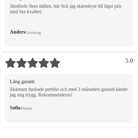
Jämförde flera ställen, här fick jag skärmbyte till lägst pris
med bra kvalitet.
Anders
Göteborg
5.0
Lång garanti
Skärmen funkade perfekt och med 3 månaders garanti kände
jag mig trygg. Rekommenderas!
Sofia
Malmö