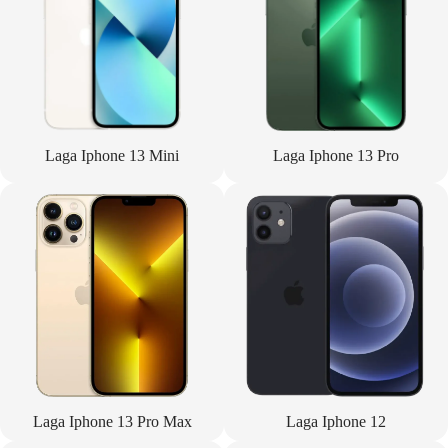
Laga Iphone 13 Mini
Laga Iphone 13 Pro
Laga Iphone 13 Pro Max
Laga Iphone 12