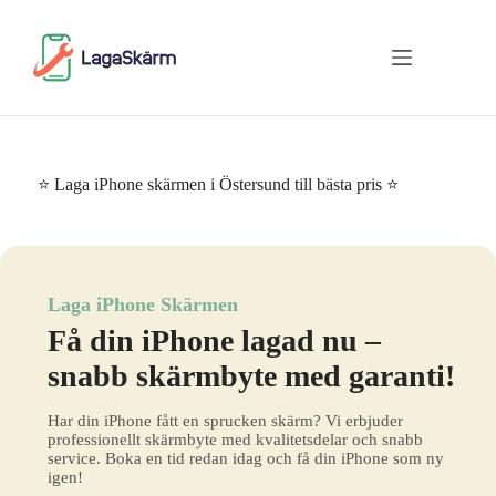
Skip
to
content
⭐ Laga iPhone skärmen i Östersund till bästa pris ⭐
Laga iPhone Skärmen
Få din iPhone lagad nu –
snabb skärmbyte med garanti!
Har din iPhone fått en sprucken skärm? Vi erbjuder
professionellt skärmbyte med kvalitetsdelar och snabb
service. Boka en tid redan idag och få din iPhone som ny
igen!