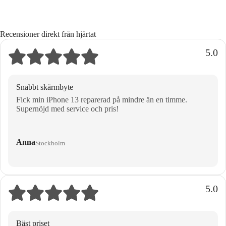
Recensioner direkt från hjärtat
5.0
Snabbt skärmbyte
Fick min iPhone 13 reparerad på mindre än en timme.
Supernöjd med service och pris!
Anna
Stockholm
5.0
Bäst priset