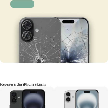
Laga nu!
Reparera din iPhone skärm