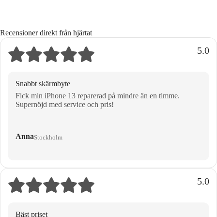
Recensioner direkt från hjärtat
5.0
Snabbt skärmbyte
Fick min iPhone 13 reparerad på mindre än en timme.
Supernöjd med service och pris!
Anna
Stockholm
5.0
Bäst priset