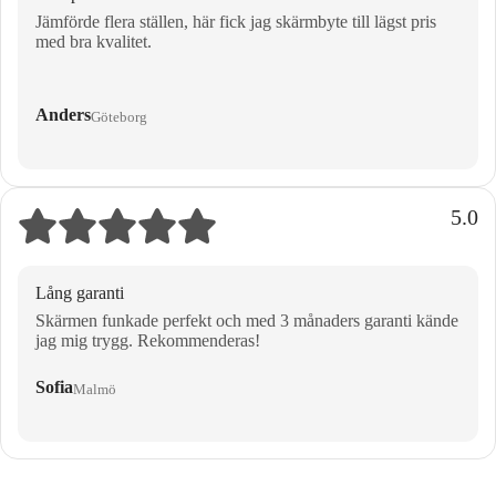
Jämförde flera ställen, här fick jag skärmbyte till lägst pris
med bra kvalitet.
Anders
Göteborg
5.0
Lång garanti
Skärmen funkade perfekt och med 3 månaders garanti kände
jag mig trygg. Rekommenderas!
Sofia
Malmö