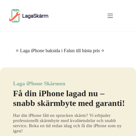
Skip
to
content
⭐ Laga iPhone baksida i Falun till bästa pris ⭐
Laga iPhone Skärmen
Få din iPhone lagad nu –
snabb skärmbyte med garanti!
Har din iPhone fått en sprucken skärm? Vi erbjuder
professionellt skärmbyte med kvalitetsdelar och snabb
service. Boka en tid redan idag och få din iPhone som ny
igen!